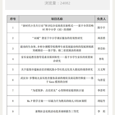
浏览量：24082