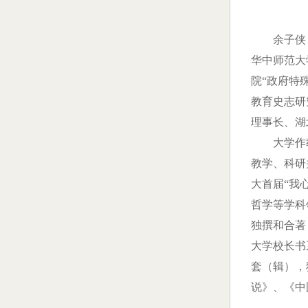
余子侠
华中师范大
院“政府特
教育史志研
理事长、湖
大学作
教学、科研
大首届“我
哲学等学科
独撰和合著
大学校长书
套（辑），
说》、《中