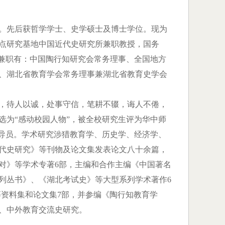
。先后获哲学学士、史学硕士及博士学位。现为
点研究基地中国近代史研究所兼职教授，国务
术兼职有：中国陶行知研究会常务理事、全国地方
、湖北省教育学会常务理事兼湖北省教育史学会
，待人以诚，处事守信，笔耕不辍，诲人不倦，
选为“感动校园人物”，被全校研究生评为华中师
督导员。学术研究涉猎教育学、历史学、经济学、
代史研究》等刊物及论文集发表论文八十余篇，
对》等学术专著6部，主编和合作主编《中国著名
列丛书》、《湖北考试史》等大型系列学术著作6
等资料集和论文集7部，并参编《陶行知教育学
、中外教育交流史研究。