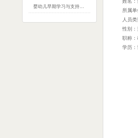
姓名：
婴幼儿早期学习与支持方向
所属单
人员类
性别：
职称：
学历：