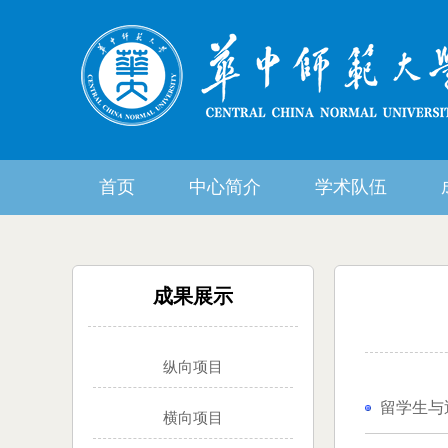
首页
中心简介
学术队伍
成果展示
纵向项目
留学生与
横向项目