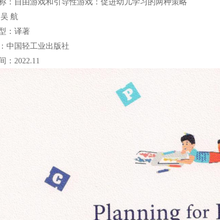
称：自由游戏和引导性游戏：促进幼儿学习的两种策略
吴 航
型：译著
：中国轻工业出版社
：2022.11