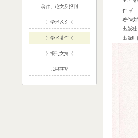
著作名
著作、论文及报刊
作 者：
著作类
》学术论文《
出版社
》学术著作《
出版时间
》报刊文摘《
成果获奖